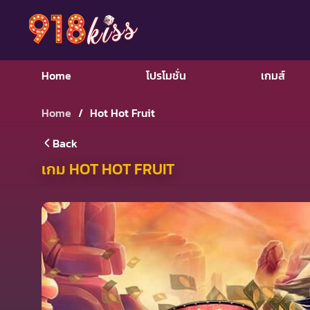
Home
โปรโมชั่น
เกมส์
Home
/
Hot Hot Fruit
Back
เกม
HOT HOT FRUIT