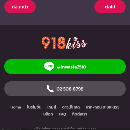
ก่อนหน้า
ต่อไป
@lnwasia2510
02 508 8798
Home
โปรโมชั่น
เกมส์
ดาวน์โหลด
ฝาก-ถอน 918KKISS
บล็อก
FAQ
ติดต่อเรา
All Rights Reserved ©918Kiss 2023.