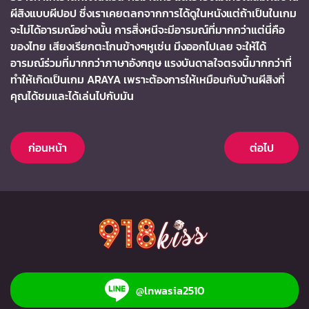
ผีสิงแบบผีปอป ซึ่งเราเคยตลกจากการได้ดูในหนังแต่ถ้าเป็นในเกม
จะไม่ได้อารมณ์อย่างนั้น การสิ่งหนีจะมีอารมณ์ที่มากกว่าแต่นี่คือ
ของไทย เสียงเรียกตะโกนข้างๆหูเช่น มึงออกไปเลย จะให้ได้
อารมณ์ร่วมที่มากกว่าภาษาอังกฤษ แรงบันดาลใจตรงนี้มากกว่าที่
ทำให้เกิดเป็นเกม ARAYA เพราะต้องการให้เหมือนกับบ้านผีสิงที่
คุณได้ชมและได้เล่นไปกับมัน
ก่อนหน้า
ต่อไป
@lnwasia2510