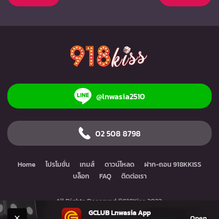
@lnwasia2510
02 508 8798
Home
โปรโมชั่น
เกมส์
ดาวน์โหลด
ฝาก-ถอน 918KKISS
บล็อก
FAQ
ติดต่อเรา
All Rights Reserved ©918Kiss 2023.
GCLUB Lnwasia App
Open