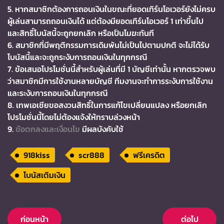
5. หากสมาชิกต้องการถอนเงินในขณะที่ยอดเทิร์นโอเวอร์ยังไม่ครบ
ผู้เล่นสามารถถอนเงินได้ แต่ต้องมียอดเทิร์นโอเวอร์ 1 เท่าขึ้นไป
และสิทธิ์โบนัสนี้จะถูกยกเลิก หรือเป็นโมฆะทันที
6. สมาชิกที่มีพฤติกรรมการเดิมพันไม่เป็นไปตามปกติ จะไม่ได้รับ
โบนัสนี้และจะถูกระงับการถอนเงินในทุกกรณี
7. ข้อเสนอโปรโมชั่นนี้สำหรับผู้เล่นที่มี 1 บัญชีเท่านั้น หากตรวจพบ
ว่าสมาชิกมีการใช้งานหลายบัญชี ทีมงานจะทำการระงับการใช้งาน
และระงับการถอนเงินในทุกกรณี
8. เทพเอเชียขอสงวนสิทธิ์ในการแก้ไขเปลี่ยนแปลง หรือยกเลิก
โปรโมชั่นนี้โดยไม่ต้องแจ้งให้ทราบล่วงหน้า
9.
ข้อตกลงและเงื่อนไข
มีผลบังคับใช้
918kiss
scr888
ฟรีเครดิต
โบนัสเติมเงิน
ก่อนหน้า
ต่อไป