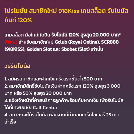
โปรโมชั่น สมาชิกใหม่ 918Kiss เกมสล็อต รับโบนัส
ทันที 120%
เกมสล็อต มือใหม่หัดปั่น
รับโบนัส 120% สูงสุด 20,000 บาท
*
พิเศษ!!
สำหรับสมาชิกใหม่
Gclub (Royal Online), SCR888
(918KISS), Golden Slot และ Sbobet (Slot)
เท่านั้น
วิธีรับโบนัส
1. สมัครสมาชิกและฝากเงินครั้งแรกขั้นต่ำ 500 บาท
2. สมาชิกมีสิทธิ์รับโบนัสเงินฝากครั้งแรก 120% สูงสุด 3,000
บาท หรือ 50% สูงสุด 20,000 บาท
3. แจ้งเจ้าหน้าที่ฝ่ายบริการลูกค้าพร้อมกับฝากเงิน เพื่อรับโบนัส
ได้ที่เทพเอเชีย Call Center
4. สมาชิกจะได้รับโบนัส หลังจากที่ทำยอดเทิร์นโอเวอร์ 25 เท่า
สำเร็จ